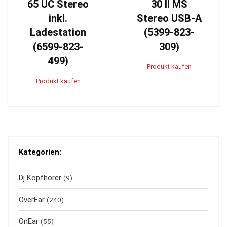
65 UC Stereo
30 II MS
inkl.
Stereo USB-A
Ladestation
(5399-823-
(6599-823-
309)
499)
Produkt kaufen
Produkt kaufen
Kategorien:
Dj Kopfhörer
(9)
OverEar
(240)
OnEar
(55)