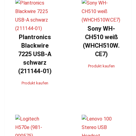
Sony WH-
Plantronics
CH510 weiß
Blackwire
(WHCH510W.
7225 USB-A
CE7)
schwarz
Produkt kaufen
(211144-01)
Produkt kaufen