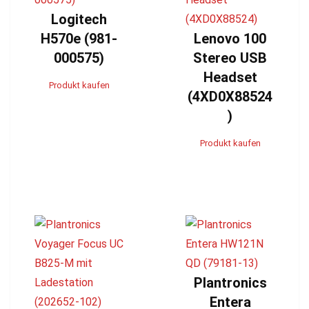
Logitech
H570e (981-
Lenovo 100
000575)
Stereo USB
Headset
Produkt kaufen
(4XD0X88524
)
Produkt kaufen
Plantronics
Entera