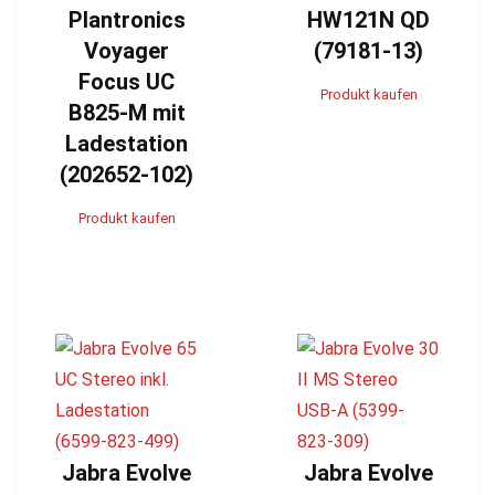
Plantronics
HW121N QD
Voyager
(79181-13)
Focus UC
Produkt kaufen
B825-M mit
Ladestation
(202652-102)
Produkt kaufen
Jabra Evolve
Jabra Evolve