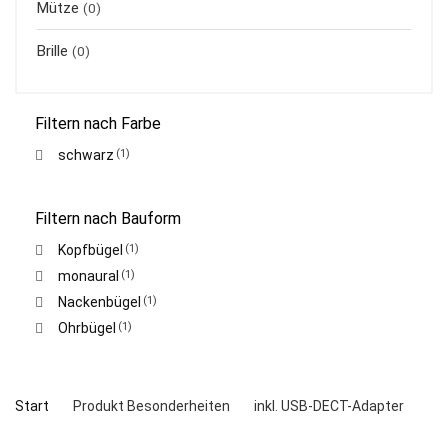
Mütze
(0)
Brille
(0)
Filtern nach Farbe
schwarz
(1)
Filtern nach Bauform
Kopfbügel
(1)
monaural
(1)
Nackenbügel
(1)
Ohrbügel
(1)
Start
Produkt Besonderheiten
inkl. USB-DECT-Adapter