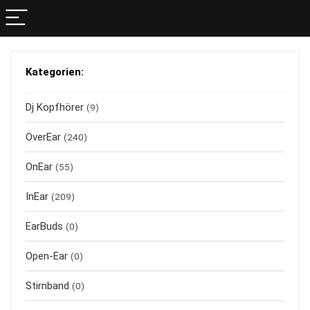
Kategorien:
Dj Kopfhörer
(9)
OverEar
(240)
OnEar
(55)
InEar
(209)
EarBuds
(0)
Open-Ear
(0)
Stirnband
(0)