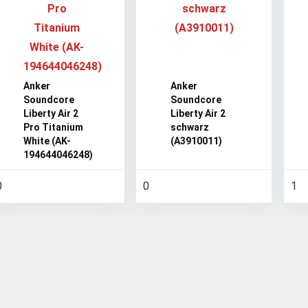
Anker
Anker
Soundcore
Soundcore
Liberty Air 2
Liberty Air 2
Pro Titanium
schwarz
White (AK-
(A3910011)
194644046248)
0
0
1