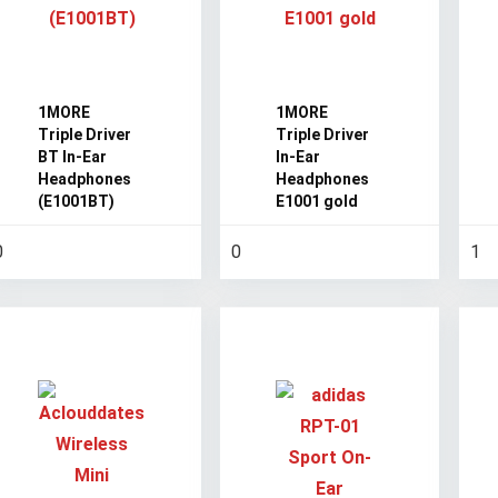
1MORE
1MORE
Triple Driver
Triple Driver
BT In-Ear
In-Ear
Headphones
Headphones
(E1001BT)
E1001 gold
0
0
1