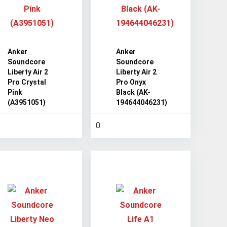
Anker
Anker
Soundcore
Soundcore
Liberty Air 2
Liberty Air 2
Pro Crystal
Pro Onyx
Pink
Black (AK-
(A3951051)
194644046231)
0