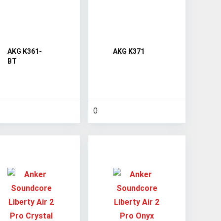
AKG K361-
AKG K371
BT
0