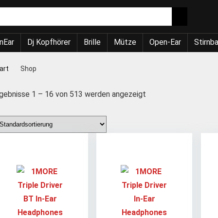
nEar
Dj Kopfhörer
Brille
Mütze
Open-Ear
Stirnb
art
Shop
gebnisse 1 – 16 von 513 werden angezeigt