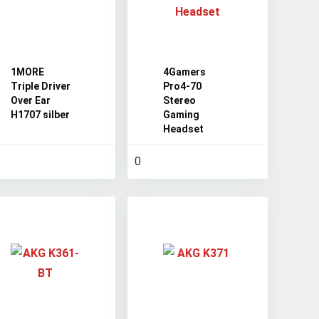
1MORE
4Gamers
Triple Driver
Pro4-70
Over Ear
Stereo
H1707 silber
Gaming
Headset
0