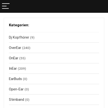
Kategorien:
Dj Kopfhörer
(9)
OverEar
(240)
OnEar
(55)
InEar
(209)
EarBuds
(0)
Open-Ear
(0)
Stirnband
(0)