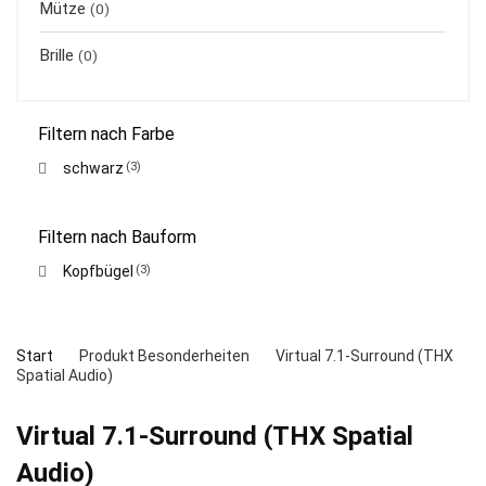
Mütze
(0)
Brille
(0)
Filtern nach Farbe
schwarz
(3)
Filtern nach Bauform
Kopfbügel
(3)
Start
Produkt Besonderheiten
Virtual 7.1-Surround (THX
Spatial Audio)
Virtual 7.1-Surround (THX Spatial
Audio)