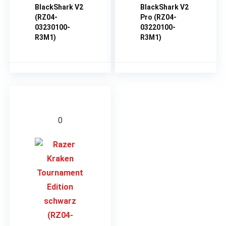
BlackShark V2
BlackShark V2
(RZ04-
Pro (RZ04-
03230100-
03220100-
R3M1)
R3M1)
0