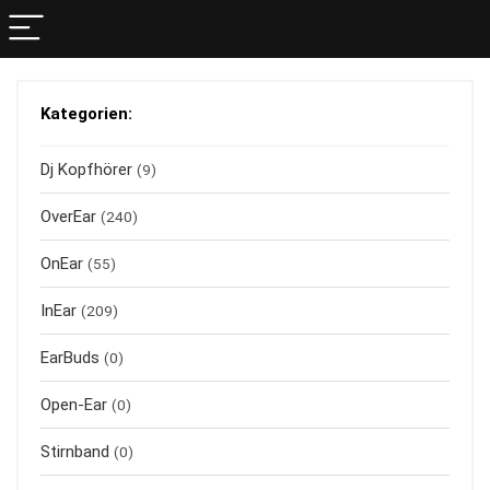
Kategorien:
Dj Kopfhörer
(9)
OverEar
(240)
OnEar
(55)
InEar
(209)
EarBuds
(0)
Open-Ear
(0)
Stirnband
(0)