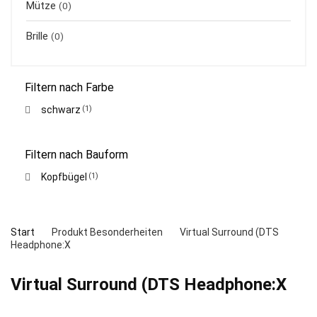
Mütze
(0)
Brille
(0)
Filtern nach Farbe
schwarz
(1)
Filtern nach Bauform
Kopfbügel
(1)
Start
Produkt Besonderheiten
Virtual Surround (DTS
Headphone:X
Virtual Surround (DTS Headphone:X