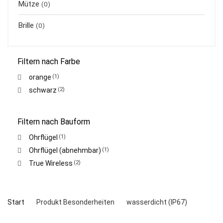
Mütze
(0)
Brille
(0)
Filtern nach Farbe
orange
(1)
schwarz
(2)
Filtern nach Bauform
Ohrflügel
(1)
Ohrflügel (abnehmbar)
(1)
True Wireless
(2)
Start
Produkt Besonderheiten
wasserdicht (IP67)