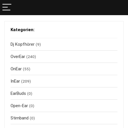
Kategorien:
Dj Kopfhörer
(9)
OverEar
(240)
OnEar
(55)
InEar
(209)
EarBuds
(0)
Open-Ear
(0)
Stirnband
(0)