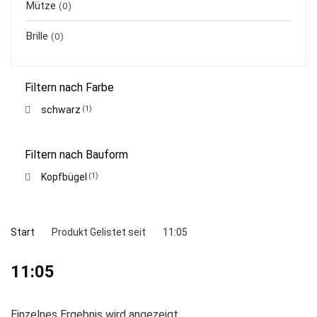
Mütze
(0)
Brille
(0)
Filtern nach Farbe
schwarz
(1)
Filtern nach Bauform
Kopfbügel
(1)
Start
Produkt Gelistet seit
11:05
11:05
Einzelnes Ergebnis wird angezeigt