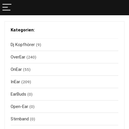
Kategorien:
Dj Kopfhörer
(9)
OverEar
(240)
OnEar
(55)
InEar
(209)
EarBuds
(0)
Open-Ear
(0)
Stirnband
(0)