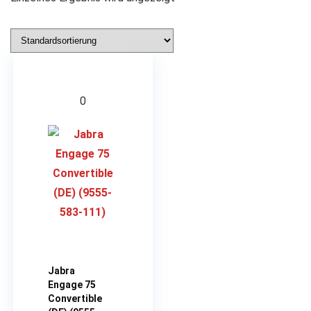
0
Jabra
Engage 75
Convertible