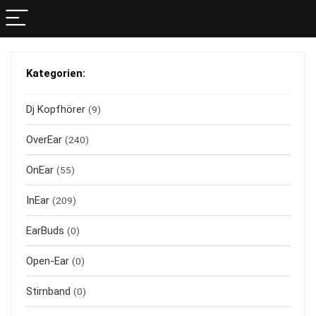
Kategorien:
Dj Kopfhörer
(9)
OverEar
(240)
OnEar
(55)
InEar
(209)
EarBuds
(0)
Open-Ear
(0)
Stirnband
(0)