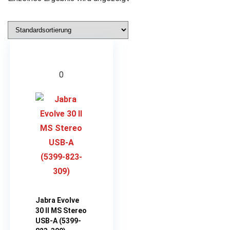
0
Jabra Evolve
30 II MS Stereo
USB-A (5399-