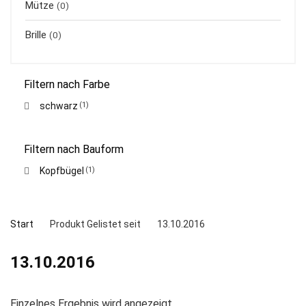
Mütze
(0)
Brille
(0)
Filtern nach Farbe
schwarz
(1)
Filtern nach Bauform
Kopfbügel
(1)
Start
Produkt Gelistet seit
13.10.2016
13.10.2016
Einzelnes Ergebnis wird angezeigt