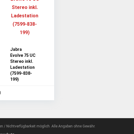
Jabra
Evolve 75 UC
Stereo inkl.
Ladestation
(7599-838-
199)
0
en / Nichtverfügbarkeit möglich. Alle Angaben ohne Gewähr.