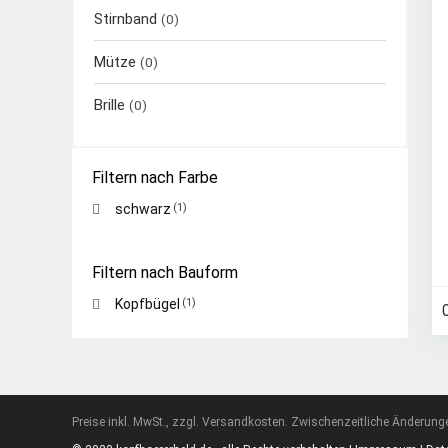
Stirnband
(0)
Mütze
(0)
Brille
(0)
Filtern nach Farbe
schwarz
(1)
Filtern nach Bauform
Kopfbügel
(1)
Preise inkl. MwSt., zzgl. Versandkosten. Zwischenzeitliche Änderung