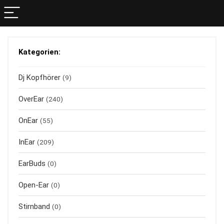
Kategorien:
Dj Kopfhörer
(9)
OverEar
(240)
OnEar
(55)
InEar
(209)
EarBuds
(0)
Open-Ear
(0)
Stirnband
(0)