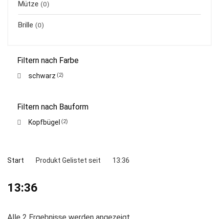
Mütze
(0)
Brille
(0)
Filtern nach Farbe
schwarz
(2)
Filtern nach Bauform
Kopfbügel
(2)
Start
Produkt Gelistet seit
13:36
13:36
Alle 2 Ergebnisse werden angezeigt