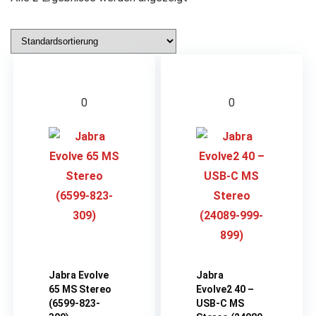
0
0
Jabra Evolve
Jabra
65 MS Stereo
Evolve2 40 –
(6599-823-
USB-C MS