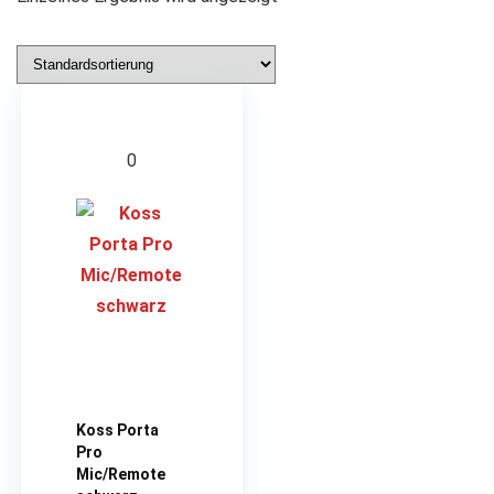
0
Koss Porta
Pro
Mic/Remote