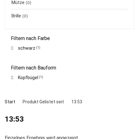
Mütze
(0)
Brille
(0)
Filtern nach Farbe
schwarz
(1)
Filtern nach Bauform
Kopfbügel
(1)
Start
Produkt Gelistet seit
13:53
13:53
Einzelnes Ergebnis wird angezeigt