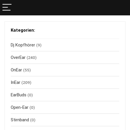
Kategorien:
Dj Kopfhörer
(9)
OverEar
(240)
OnEar
(55)
InEar
(209)
EarBuds
(0)
Open-Ear
(0)
Stirnband
(0)