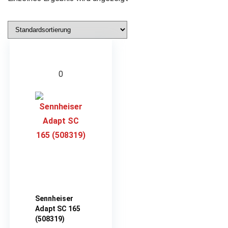
0
Sennheiser
Adapt SC 165
(508319)