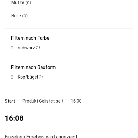
Mütze
(0)
Brille
(0)
Filtern nach Farbe
schwarz
(1)
Filtern nach Bauform
Kopfbügel
(1)
Start
Produkt Gelistet seit
16:08
16:08
Einzelnes Ergebnis wird angezeigt