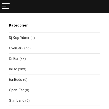
Kategorien:
Dj Kopfhörer
(9)
OverEar
(240)
OnEar
(55)
InEar
(209)
EarBuds
(0)
Open-Ear
(0)
Stirnband
(0)