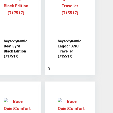
beyerdynamic
beyerdynamic
Beat Byrd
Lagoon ANC
Black Edition
Traveller
(717517)
(715517)
0