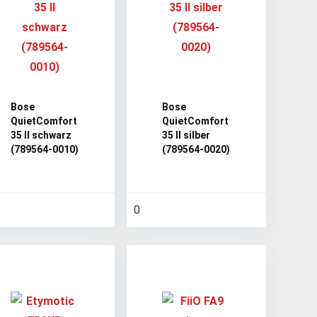
Bose
Bose
QuietComfort
QuietComfort
35 II schwarz
35 II silber
(789564-0010)
(789564-0020)
0