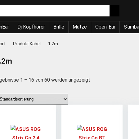
nEar
Dj Kopfhörer
Brille
Mütze
Open-Ear
Stirnb
art
Produkt Kabel
1.2m
.2m
gebnisse 1 – 16 von 60 werden angezeigt