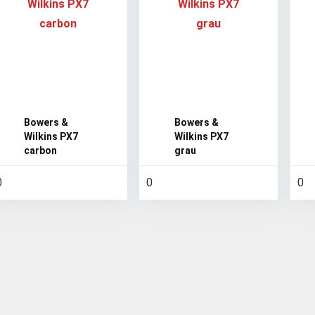
Bowers &
Bowers &
Wilkins PX7
Wilkins PX7
carbon
grau
0
0
0