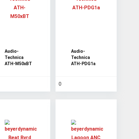
Audio-
Audio-
Technica
Technica
ATH-M50xBT
ATH-PDG1a
0