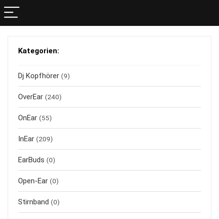
Kategorien:
Dj Kopfhörer
(9)
OverEar
(240)
OnEar
(55)
InEar
(209)
EarBuds
(0)
Open-Ear
(0)
Stirnband
(0)