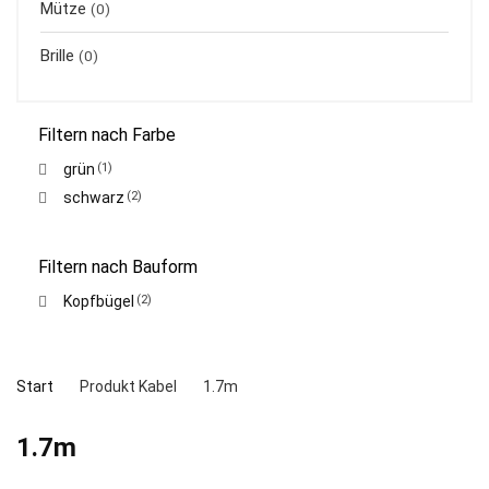
Mütze
(0)
Brille
(0)
Filtern nach Farbe
grün
(1)
schwarz
(2)
Filtern nach Bauform
Kopfbügel
(2)
Start
Produkt Kabel
1.7m
1.7m