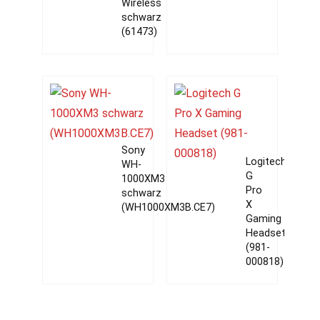
Wireless
schwarz
(61473)
Sony
Logitech
WH-
G
1000XM3
Pro
schwarz
X
(WH1000XM3B.CE7)
Gaming
Headset
(981-
000818)