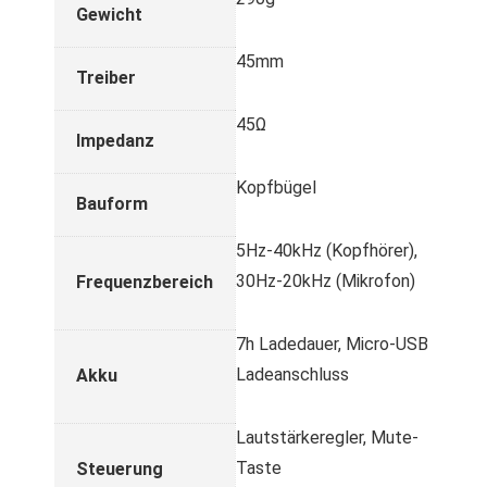
Gewicht
45mm
Treiber
45Ω
Impedanz
Kopfbügel
Bauform
5Hz-40kHz (Kopfhörer),
30Hz-20kHz (Mikrofon)
Frequenzbereich
7h Ladedauer, Micro-USB
Ladeanschluss
Akku
Lautstärkeregler, Mute-
Taste
Steuerung