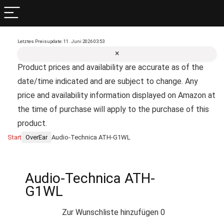
Letztes Preisupdate: 11. Juni 2026 03:53
×
Product prices and availability are accurate as of the
date/time indicated and are subject to change. Any
price and availability information displayed on Amazon at
the time of purchase will apply to the purchase of this
product.
Start
OverEar
Audio-Technica ATH-G1WL
Audio-Technica ATH-
G1WL
Zur Wunschliste hinzufügen
0