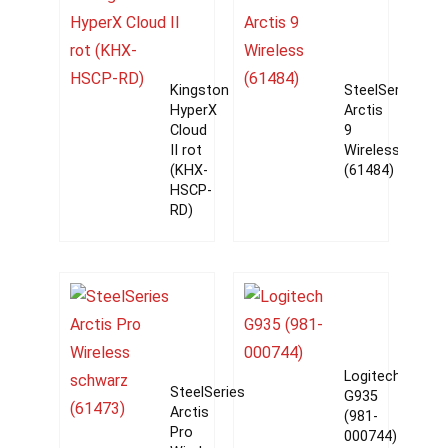
Kingston
SteelSeries
HyperX
Arctis
Cloud
9
II rot
Wireless
(KHX-
(61484)
HSCP-
RD)
Logitech
SteelSeries
G935
Arctis
(981-
Pro
000744)