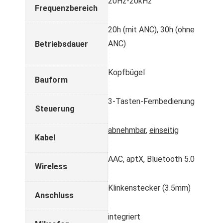
20Hz-20kHz
Frequenzbereich
20h (mit ANC), 30h (ohne
ANC)
Betriebsdauer
Kopfbügel
Bauform
3-Tasten-Fernbedienung
Steuerung
abnehmbar
,
einseitig
Kabel
AAC, aptX, Bluetooth 5.0
Wireless
Klinkenstecker (3.5mm)
Anschluss
integriert