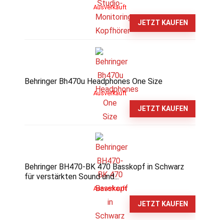
Ausverkauft
JETZT KAUFEN
Behringer Bh470u Headphones One Size
Ausverkauft
JETZT KAUFEN
Behringer BH470-BK 470 Basskopf in Schwarz
für verstärkten Sound und...
Ausverkauft
JETZT KAUFEN