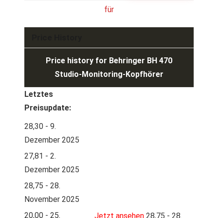
Price History
Price history for Behringer BH 470
Studio-Monitoring-Kopfhörer
Letztes
Preisupdate:
28,30 - 9.
Dezember 2025
27,81 - 2.
Dezember 2025
28,75 - 28.
November 2025
20,00 - 25.
Jetzt ansehen
28,75 - 28.