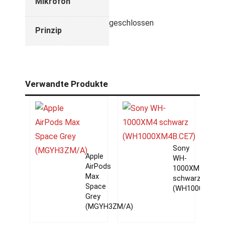
Mikrofon
geschlossen
Prinzip
Verwandte Produkte
Sony
Apple
WH-
AirPods
1000XM4
Max
schwarz
Space
(WH1000XM4B.
Grey
(MGYH3ZM/A)