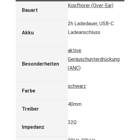
Kopfhörer (Over-Ear)
Bauart
2h Ladedauer, USB-C
Ladeanschluss
Akku
aktive
Geräuschunterdrückung
Besonderheiten
(ANC)
schwarz
Farbe
40mm
Treiber
32Ω
Impedanz