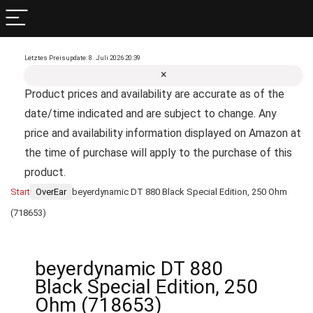
Letztes Preisupdate: 8. Juli 2026 20:39
×
Product prices and availability are accurate as of the
date/time indicated and are subject to change. Any
price and availability information displayed on Amazon at
the time of purchase will apply to the purchase of this
product.
Start
OverEar
beyerdynamic DT 880 Black Special Edition, 250 Ohm
(718653)
beyerdynamic DT 880
Black Special Edition, 250
Ohm (718653)