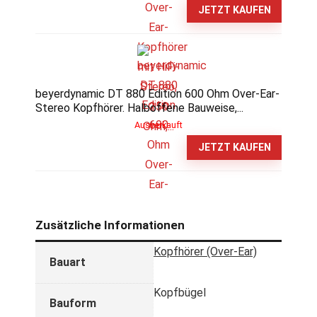
JETZT KAUFEN
beyerdynamic DT 880 Edition 600 Ohm Over-Ear-
Stereo Kopfhörer. Halboffene Bauweise,...
Ausverkauft
JETZT KAUFEN
Zusätzliche Informationen
Kopfhörer (Over-Ear)
Bauart
Kopfbügel
Bauform