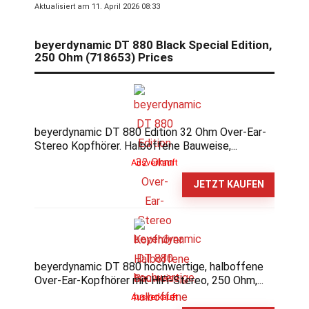
Aktualisiert am 11. April 2026 08:33
beyerdynamic DT 880 Black Special Edition,
250 Ohm (718653) Prices
beyerdynamic DT 880 Edition 32 Ohm Over-Ear-
Stereo Kopfhörer. Halboffene Bauweise,...
Ausverkauft
JETZT KAUFEN
beyerdynamic DT 880 hochwertige, halboffene
Over-Ear-Kopfhörer mit HiFi-Stereo, 250 Ohm,...
Ausverkauft