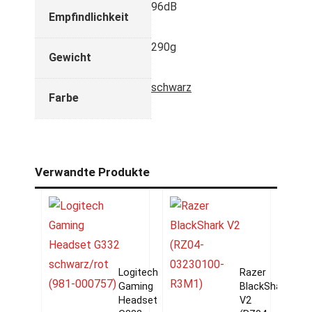
96dB
Empfindlichkeit
290g
Gewicht
schwarz
Farbe
Verwandte Produkte
Logitech
Razer
Gaming
BlackShark
Headset
V2