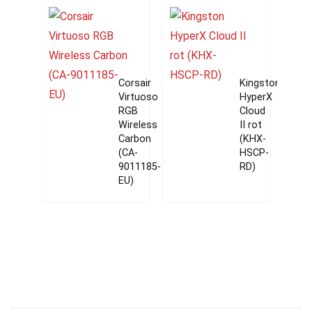
Corsair
Kingston
Virtuoso
HyperX
RGB
Cloud
Wireless
II rot
Carbon
(KHX-
(CA-
HSCP-
9011185-
RD)
EU)