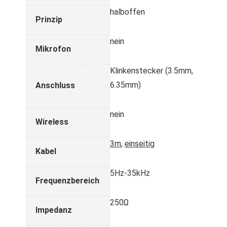
halboffen
Prinzip
nein
Mikrofon
Klinkenstecker (3.5mm,
6.35mm)
Anschluss
nein
Wireless
3m
,
einseitig
Kabel
5Hz-35kHz
Frequenzbereich
250Ω
Impedanz