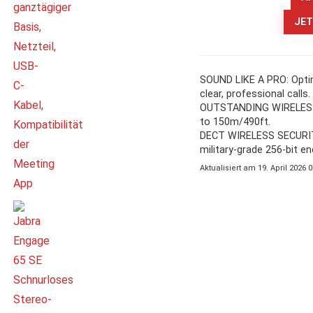
JET
SOUND LIKE A PRO: Optim
clear, professional calls.
OUTSTANDING WIRELESS R
to 150m/490ft.
DECT WIRELESS SECURITY:
military-grade 256-bit e
Aktualisiert am 19. April 2026 0