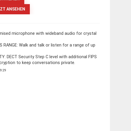
ZT ANSEHEN
ised microphone with wideband audio for crystal
ANGE: Walk and talk or listen for a range of up
 DECT Security Step C level with additional FIPS
ncryption to keep conversations private.
9:29