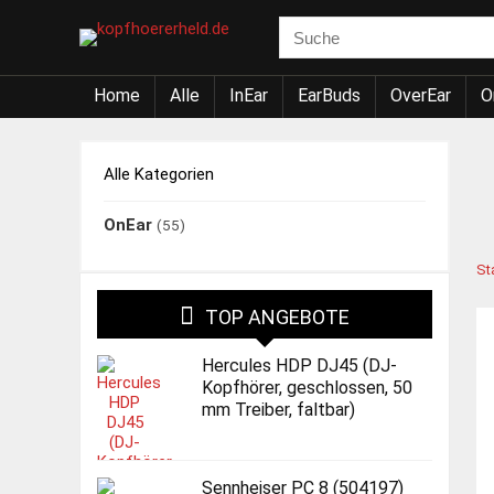
Home
Alle
InEar
EarBuds
OverEar
O
Alle Kategorien
OnEar
(55)
St
TOP ANGEBOTE
Hercules HDP DJ45 (DJ-
Kopfhörer, geschlossen, 50
mm Treiber, faltbar)
Sennheiser PC 8 (504197)