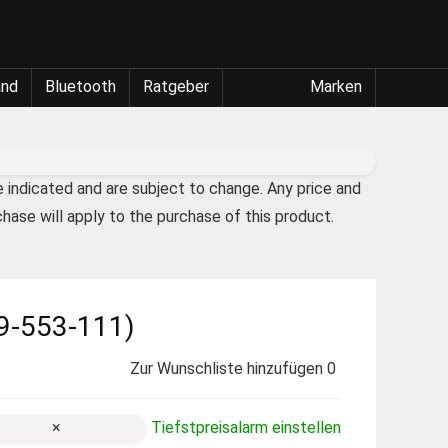
and
Bluetooth
Ratgeber
Marken
e indicated and are subject to change. Any price and
chase will apply to the purchase of this product.
59-553-111)
Zur Wunschliste hinzufügen
0
×
Tiefstpreisalarm einstellen