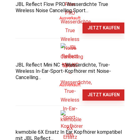
JBL Reflect Flow PRO Wasserdichte True
Wireless Noise Cancelling Sport...
Ausverkauft
JETZT KAUFEN
JBL Reflect Mini NC – Wasserdichte, True-
Wireless In-Ear-Sport-Kopfhörer mit Noise-
Cancelling...
Ausverkauft
JETZT KAUFEN
kwmobile 6X Ersatz In Ear Kopfhörer kompatibel
mit JBL Reflect...