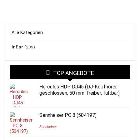
Alle Kategorien
InEar
(209)
TOP ANGEBOTE
Hercules HDP DJ45 (DJ-Kopfhörer,
geschlossen, 50 mm Treiber, faltbar)
Sennheiser PC 8 (504197)
Sennheiser