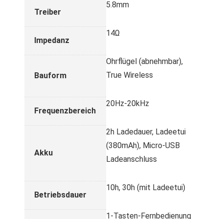
5.8mm
Treiber
14Ω
Impedanz
Ohrflügel (abnehmbar),
True Wireless
Bauform
20Hz-20kHz
Frequenzbereich
2h Ladedauer, Ladeetui
(380mAh), Micro-USB
Akku
Ladeanschluss
10h, 30h (mit Ladeetui)
Betriebsdauer
1-Tasten-Fernbedienung