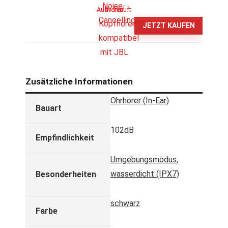
Ausverkauft
JETZT KAUFEN
Zusätzliche Informationen
Ohrhörer (In-Ear)
Bauart
102dB
Empfindlichkeit
Umgebungsmodus
,
wasserdicht (IPX7)
Besonderheiten
schwarz
Farbe