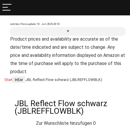
Letztes Preisupdate: 10. Juli 2026 20:10
×
Product prices and availability are accurate as of the
date/time indicated and are subject to change. Any
price and availability information displayed on Amazon at
the time of purchase will apply to the purchase of this
product.
Start
InEar
JBL Reflect Flow schwarz (JBLREFFLOWBLK)
JBL Reflect Flow schwarz
(JBLREFFLOWBLK)
Zur Wunschliste hinzufügen
0