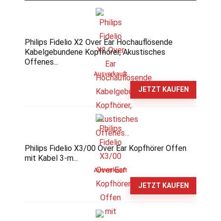
Philips Fidelio X2 Over Ear Hochauflösende
Kabelgebundene Kopfhörer, Akustisches
Offenes...
Ausverkauft
JETZT KAUFEN
Philips Fidelio X3/00 Over Ear Kopfhörer Offen
mit Kabel 3-m...
Ausverkauft
JETZT KAUFEN