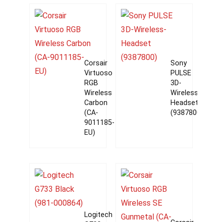
Corsair
Sony
Virtuoso
PULSE
RGB
3D-
Wireless
Wireless-
Carbon
Headset
(CA-
(9387800)
9011185-
EU)
Logitech