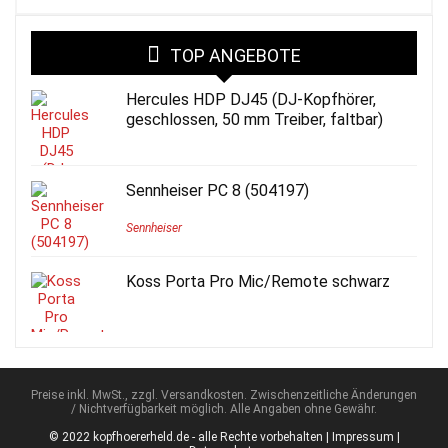
TOP ANGEBOTE
Hercules HDP DJ45 (DJ-Kopfhörer,
geschlossen, 50 mm Treiber, faltbar)
Sennheiser PC 8 (504197)
Sennheiser
Koss Porta Pro Mic/Remote schwarz
Preise inkl. MwSt., zzgl. Versandkosten. Zwischenzeitliche Änderungen
/ Nichtverfügbarkeit möglich. Alle Angaben ohne Gewähr.
© 2022 kopfhoererheld.de - alle Rechte vorbehalten |
Impressum
|