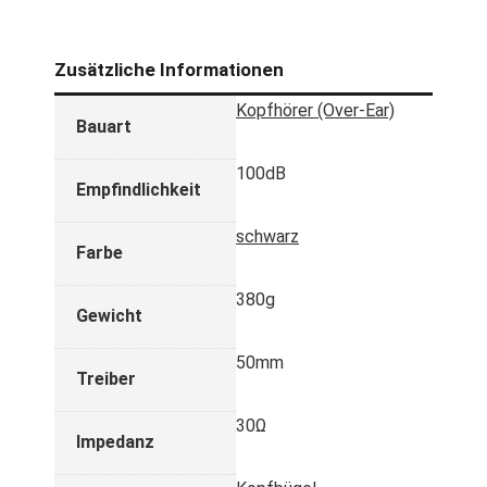
Zusätzliche Informationen
Kopfhörer (Over-Ear)
Bauart
100dB
Empfindlichkeit
schwarz
Farbe
380g
Gewicht
50mm
Treiber
30Ω
Impedanz