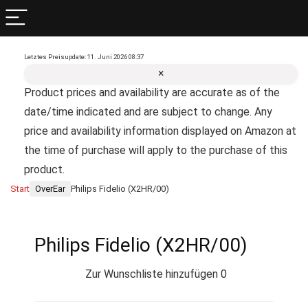
Letztes Preisupdate: 11. Juni 2026 08:37
×
Product prices and availability are accurate as of the
date/time indicated and are subject to change. Any
price and availability information displayed on Amazon at
the time of purchase will apply to the purchase of this
product.
Start
OverEar
Philips Fidelio (X2HR/00)
Philips Fidelio (X2HR/00)
Zur Wunschliste hinzufügen
0