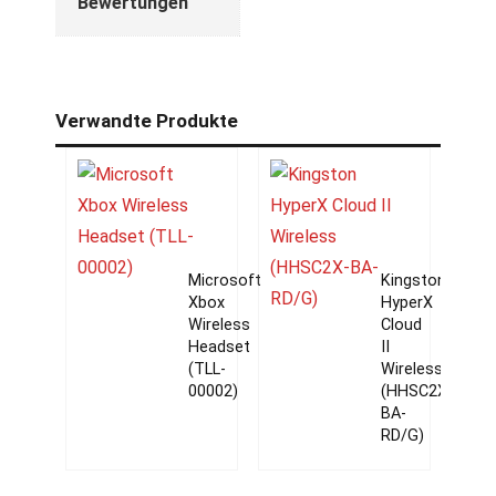
Bewertungen
Verwandte Produkte
Microsoft
Kingston
Xbox
HyperX
Wireless
Cloud
Headset
II
(TLL-
Wireless
00002)
(HHSC2X-
BA-
RD/G)