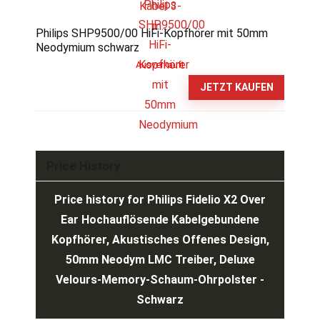
Philips SHP9500/00 HiFi-Kopfhörer mit 50mm
Neodymium schwarz
Ausverkauft
JETZT KAUFEN
Price History
Price history for Philips Fidelio X2 Over
Ear Hochauflösende Kabelgebundene
Kopfhörer, Akustisches Offenes Design,
50mm Neodym LMC Treiber, Deluxe
Velours-Memory-Schaum-Ohrpolster -
Schwarz