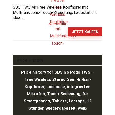
SBS TWS Air Free Wireless Kopfhörer mit
Multifunktions-Touch-Steuerung, Ladestation,
ideal...
Ausverkauft
JETZT KAUFEN
Price History
Price history for SBS Go Pods TWS –
True Wireless Stereo Semi-In-Ear-
Kopfhörer, Ladecase, integriertes
Mikrofon, Touch-Bedienung, für
Smartphones, Tablets, Laptops, 12
Stunden Wiedergabezeit, weiß