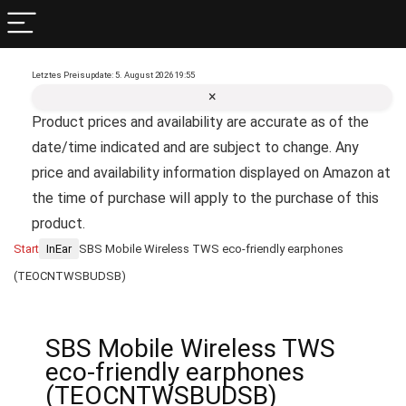
Letztes Preisupdate: 5. August 2026 19:55
×
Product prices and availability are accurate as of the
date/time indicated and are subject to change. Any
price and availability information displayed on Amazon at
the time of purchase will apply to the purchase of this
product.
Start
InEar
SBS Mobile Wireless TWS eco-friendly earphones
(TEOCNTWSBUDSB)
SBS Mobile Wireless TWS
eco-friendly earphones
(TEOCNTWSBUDSB)