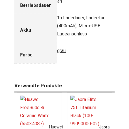
3h
Betriebsdauer
1h Ladedauer, Ladeetui
(400mAh), Micro-USB
Akku
Ladeanschluss
grau
Farbe
Verwandte Produkte
Huawei
Jabra