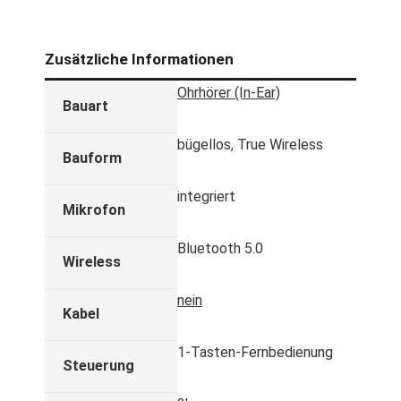
Zusätzliche Informationen
Ohrhörer (In-Ear)
Bauart
bügellos, True Wireless
Bauform
integriert
Mikrofon
Bluetooth 5.0
Wireless
nein
Kabel
1-Tasten-Fernbedienung
Steuerung