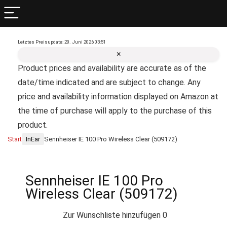
Letztes Preisupdate: 20. Juni 2026 03:51
×
Product prices and availability are accurate as of the
date/time indicated and are subject to change. Any
price and availability information displayed on Amazon at
the time of purchase will apply to the purchase of this
product.
Start
InEar
Sennheiser IE 100 Pro Wireless Clear (509172)
Sennheiser IE 100 Pro
Wireless Clear (509172)
Zur Wunschliste hinzufügen
0