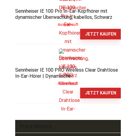
Sennheiser IE 100 Pro In-Ear-Kopfhörer mit
dynamischer Überwachung, kabellos, Schwarz
Ausverkauft
JETZT KAUFEN
Sennheiser IE 100 PRO Wireless Clear Drahtlose
In-Ear-Hörer | Dynamische...
Ausverkauft
JETZT KAUFEN
Price History