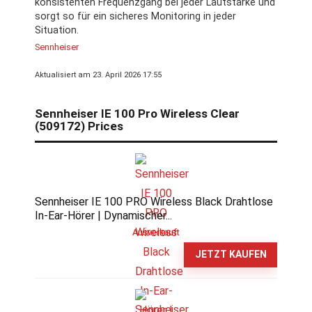
konsistenten Frequenzgang bei jeder Lautstärke und
sorgt so für ein sicheres Monitoring in jeder
Situation.
Sennheiser
Aktualisiert am 23. April 2026 17:55
Sennheiser IE 100 Pro Wireless Clear
(509172) Prices
Sennheiser IE 100 PRO Wireless Black Drahtlose
In-Ear-Hörer | Dynamischer...
Ausverkauft
JETZT KAUFEN