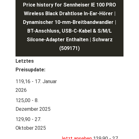
Price history for Sennheiser IE 100 PRO
Wireless Black Drahtlose In-Ear-Hörer |
Dynamischer 10-mm-Breitbandwandler |
BT-Anschluss, USB-C-Kabel & S/M/L
Silcone-Adapter Enthalten | Schwarz
(509171)
Letztes
Preisupdate:
119,16 - 17. Januar
2026
125,00 - 8.
Dezember 2025
129,90 - 27.
Oktober 2025
Jetzt ansehen
129,90 - 27.