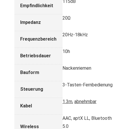
115dB
Empfindlichkeit
20Ω
Impedanz
20Hz-18kHz
Frequenzbereich
10h
Betriebsdauer
Nackenriemen
Bauform
3-Tasten-Fernbedienung
Steuerung
1.3m
,
abnehmbar
Kabel
AAC, aptX LL, Bluetooth
5.0
Wireless