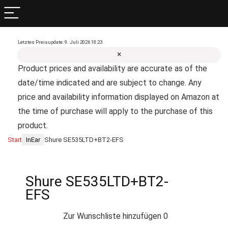
Letztes Preisupdate: 9. Juli 2026 18:23
×
Product prices and availability are accurate as of the
date/time indicated and are subject to change. Any
price and availability information displayed on Amazon at
the time of purchase will apply to the purchase of this
product.
Start
InEar
Shure SE535LTD+BT2-EFS
Shure SE535LTD+BT2-
EFS
Zur Wunschliste hinzufügen
0