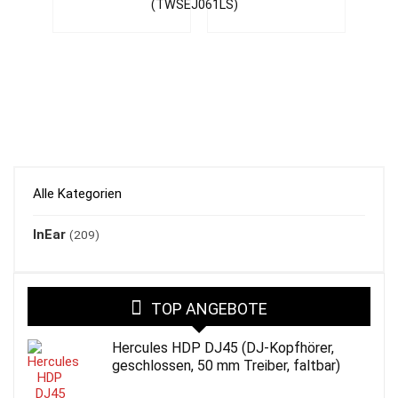
(TWSEJ061LS)
Alle Kategorien
InEar
(209)
TOP ANGEBOTE
Hercules HDP DJ45 (DJ-Kopfhörer,
geschlossen, 50 mm Treiber, faltbar)