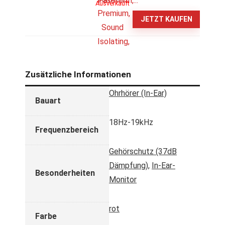
Ausverkauft
JETZT KAUFEN
Zusätzliche Informationen
Ohrhörer (In-Ear)
Bauart
18Hz-19kHz
Frequenzbereich
Gehörschutz (37dB
Dämpfung)
,
In-Ear-
Besonderheiten
Monitor
rot
Farbe