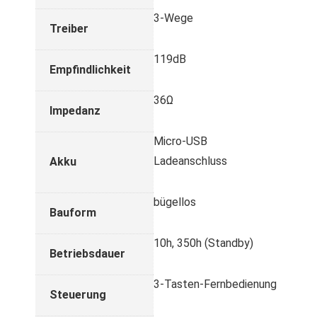
3-Wege
Treiber
119dB
Empfindlichkeit
36Ω
Impedanz
Micro-USB
Ladeanschluss
Akku
bügellos
Bauform
10h, 350h (Standby)
Betriebsdauer
3-Tasten-Fernbedienung
Steuerung