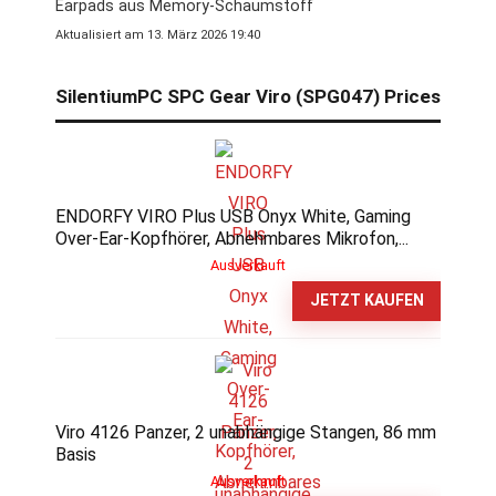
Earpads aus Memory-Schaumstoff
Aktualisiert am 13. März 2026 19:40
SilentiumPC SPC Gear Viro (SPG047) Prices
ENDORFY VIRO Plus USB Onyx White, Gaming
Over-Ear-Kopfhörer, Abnehmbares Mikrofon,...
Ausverkauft
JETZT KAUFEN
Viro 4126 Panzer, 2 unabhängige Stangen, 86 mm
Basis
Ausverkauft