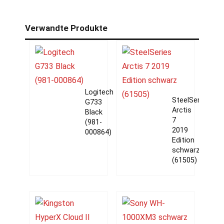
Verwandte Produkte
Logitech
SteelSeries
G733
Arctis
Black
7
(981-
2019
000864)
Edition
schwarz
(61505)