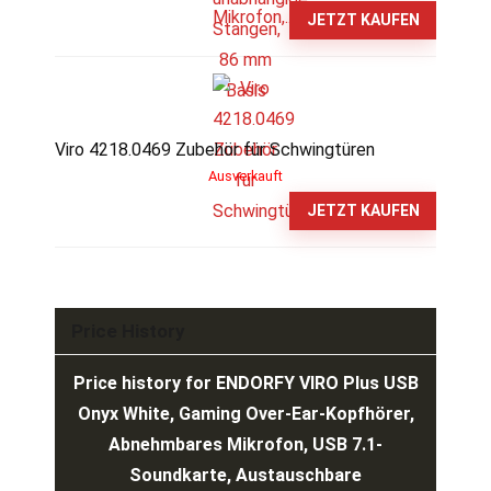
JETZT KAUFEN
Viro 4218.0469 Zubehör für Schwingtüren
Ausverkauft
JETZT KAUFEN
Price History
Price history for ENDORFY VIRO Plus USB
Onyx White, Gaming Over-Ear-Kopfhörer,
Abnehmbares Mikrofon, USB 7.1-
Soundkarte, Austauschbare