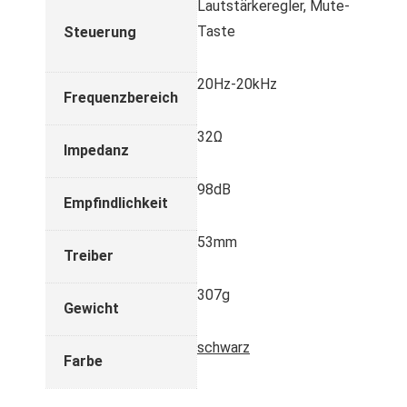
Lautstärkeregler, Mute-
Taste
Steuerung
20Hz-20kHz
Frequenzbereich
32Ω
Impedanz
98dB
Empfindlichkeit
53mm
Treiber
307g
Gewicht
schwarz
Farbe