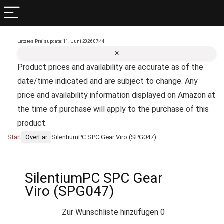
Letztes Preisupdate: 11. Juni 2026 07:44
×
Product prices and availability are accurate as of the
date/time indicated and are subject to change. Any
price and availability information displayed on Amazon at
the time of purchase will apply to the purchase of this
product.
Start
OverEar
SilentiumPC SPC Gear Viro (SPG047)
SilentiumPC SPC Gear
Viro (SPG047)
Zur Wunschliste hinzufügen
0