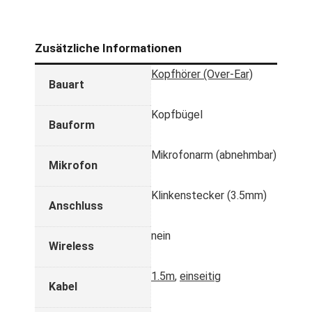
Zusätzliche Informationen
Kopfhörer (Over-Ear)
Bauart
Kopfbügel
Bauform
Mikrofonarm (abnehmbar)
Mikrofon
Klinkenstecker (3.5mm)
Anschluss
nein
Wireless
1.5m
,
einseitig
Kabel