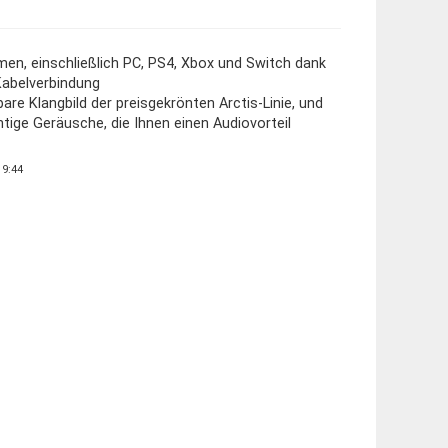
men, einschließlich PC, PS4, Xbox und Switch dank
Kabelverbindung
are Klangbild der preisgekrönten Arctis-Linie, und
htige Geräusche, die Ihnen einen Audiovorteil
19:44