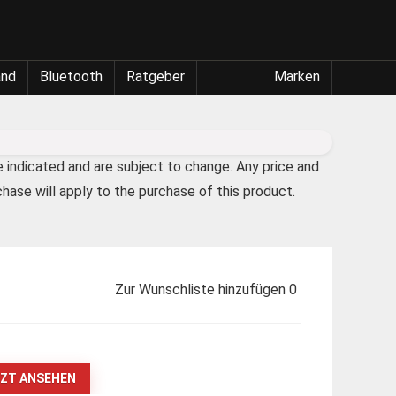
and
Bluetooth
Ratgeber
Marken
e indicated and are subject to change. Any price and
chase will apply to the purchase of this product.
Zur Wunschliste hinzufügen
0
ZT ANSEHEN