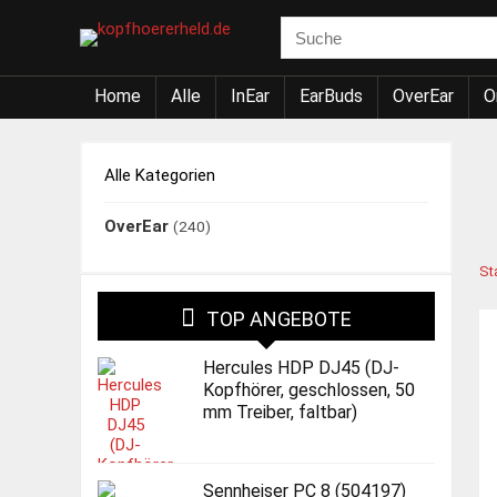
Home
Alle
InEar
EarBuds
OverEar
O
Alle Kategorien
OverEar
(240)
St
TOP ANGEBOTE
Hercules HDP DJ45 (DJ-
Kopfhörer, geschlossen, 50
mm Treiber, faltbar)
Sennheiser PC 8 (504197)