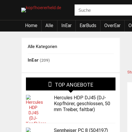
Home
Alle
InEar
EarBuds
OverEar
O
Alle Kategorien
InEar
(209)
St
TOP ANGEBOTE
Hercules HDP DJ45 (DJ-
Kopfhörer, geschlossen, 50
mm Treiber, faltbar)
Sennheiser PC 8 (504197)