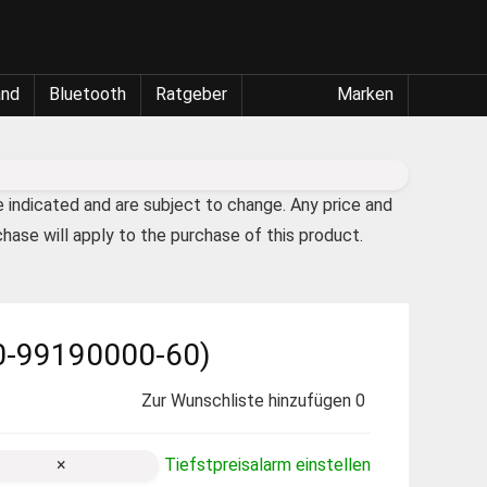
and
Bluetooth
Ratgeber
Marken
e indicated and are subject to change. Any price and
chase will apply to the purchase of this product.
00-99190000-60)
Zur Wunschliste hinzufügen
0
×
Tiefstpreisalarm einstellen