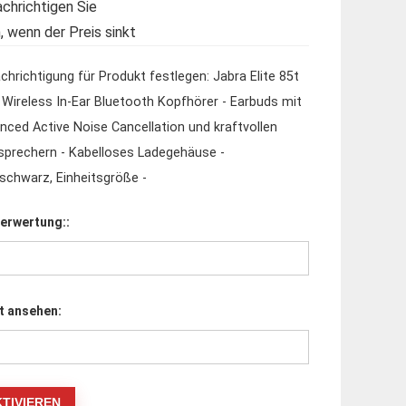
chrichtigen Sie
, wenn der Preis sinkt
chrichtigung für Produkt festlegen: Jabra Elite 85t
 Wireless In-Ear Bluetooth Kopfhörer - Earbuds mit
nced Active Noise Cancellation und kraftvollen
sprechern - Kabelloses Ladegehäuse -
nschwarz, Einheitsgröße -
erwertung::
t ansehen: