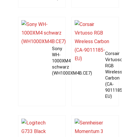
Sony
Corsair
WH-
Virtuoso
1000XM4
RGB
schwarz
Wireless
(WH1000XM4B.CE7)
Carbon
(CA-
9011185-
EU)