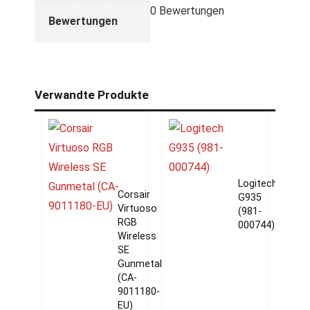
0 Bewertungen
Bewertungen
Verwandte Produkte
Logitech
Corsair
G935
Virtuoso
(981-
RGB
000744)
Wireless
SE
Gunmetal
(CA-
9011180-
EU)