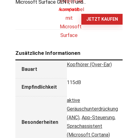
Microsoft Surface GEN I, II und...
Ausverkauft
JETZT KAUFEN
Zusätzliche Informationen
Kopfhörer (Over-Ear)
Bauart
115dB
Empfindlichkeit
aktive
Geräuschunterdrückung
(ANC)
,
App-Steuerung
,
Besonderheiten
Sprachassistent
(Microsoft Cortana)