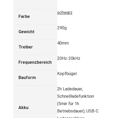
schwarz
Farbe
290g
Gewicht
40mm
Treiber
20Hz-20kHz
Frequenzbereich
Kopfbügel
Bauform
2h Ladedauer,
Schnellladefunktion
(5min für 1h
Akku
Betriebsdauer), USB-C