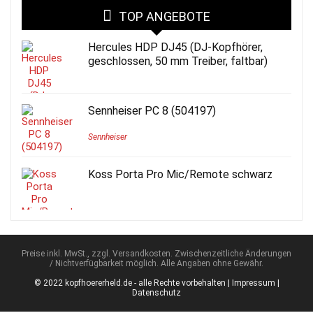
TOP ANGEBOTE
Hercules HDP DJ45 (DJ-Kopfhörer,
geschlossen, 50 mm Treiber, faltbar)
Sennheiser PC 8 (504197)
Sennheiser
Koss Porta Pro Mic/Remote schwarz
Preise inkl. MwSt., zzgl. Versandkosten. Zwischenzeitliche Änderungen
/ Nichtverfügbarkeit möglich. Alle Angaben ohne Gewähr.
© 2022 kopfhoererheld.de - alle Rechte vorbehalten |
Impressum
|
Datenschutz