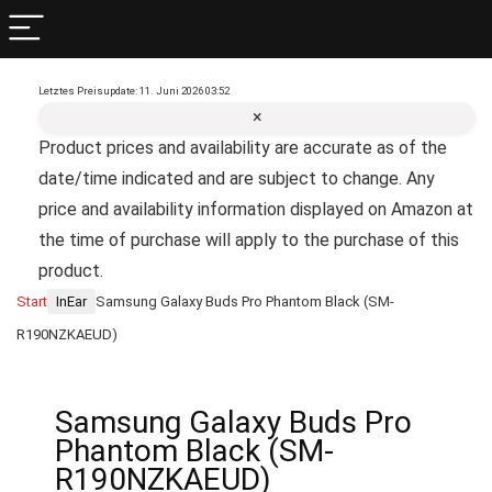
Letztes Preisupdate: 11. Juni 2026 03:52
×
Product prices and availability are accurate as of the
date/time indicated and are subject to change. Any
price and availability information displayed on Amazon at
the time of purchase will apply to the purchase of this
product.
Start
InEar
Samsung Galaxy Buds Pro Phantom Black (SM-
R190NZKAEUD)
Samsung Galaxy Buds Pro
Phantom Black (SM-
R190NZKAEUD)