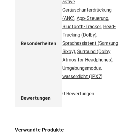
aktive
Geräuschunterdrückung
(ANC)
,
App-Steuerung
,
Bluetooth-Tracker
,
Head-
Tracking (Dolby)
,
Sprachassistent (Samsung
Besonderheiten
Bixby)
,
Surround (Dolby
Atmos for Headphones)
,
Umgebungsmodus
,
wasserdicht (IPX7)
0 Bewertungen
Bewertungen
Verwandte Produkte