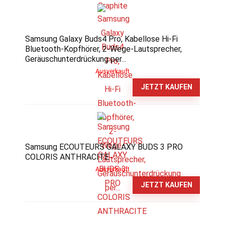
Samsung Galaxy Buds4 Pro, Kabellose Hi-Fi
Bluetooth-Kopfhörer, 2-Wege-Lautsprecher,
Geräuschunterdrückung per...
Ausverkauft
JETZT KAUFEN
Samsung ECOUTEURS GALAXY BUDS 3 PRO
COLORIS ANTHRACITE
Ausverkauft
JETZT KAUFEN