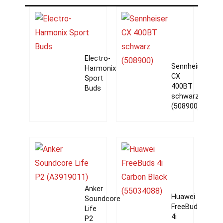
Electro-
Sennheiser
Harmonix
CX
Sport
400BT
Buds
schwarz
(508900)
Anker
Huawei
Soundcore
FreeBuds
Life
4i
P2