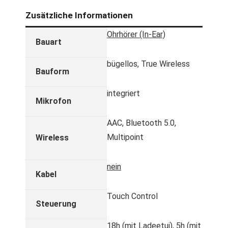
Zusätzliche Informationen
Ohrhörer (In-Ear)
Bauart
bügellos, True Wireless
Bauform
integriert
Mikrofon
AAC, Bluetooth 5.0,
Multipoint
Wireless
nein
Kabel
Touch Control
Steuerung
18h (mit Ladeetui), 5h (mit