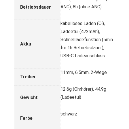
ANC), 8h (ohne ANC)
Betriebsdauer
kabelloses Laden (Qi),
Ladeetui (472mAh),
Schnellladefunktion (5min
Akku
für 1h Betriebsdauer),
USB-C Ladeanschluss
11mm, 6.5mm, 2-Wege
Treiber
12.6g (Ohrhörer), 44.9g
(Ladeetui)
Gewicht
schwarz
Farbe