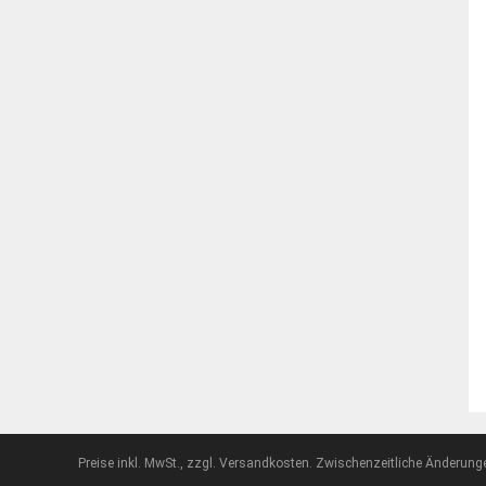
Preise inkl. MwSt., zzgl. Versandkosten. Zwischenzeitliche Änderung