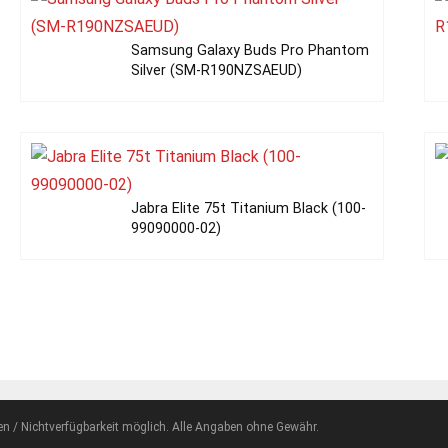
Samsung Galaxy Buds Pro Phantom
Silver (SM-R190NZSAEUD)
Jabra Elite 75t Titanium Black (100-
99090000-02)
en / Nichtverfügbarkeit möglich. Alle Angaben ohne Gewähr.