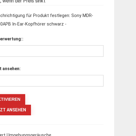
, wenn der Preis sinkt
chrichtigung für Produkt festlegen: Sony MDR-
0APB In-Ear-Kopfhörer schwarz -
erwertung::
t ansehen:
ZT ANSEHEN
ziert Umgebungsgeräusche