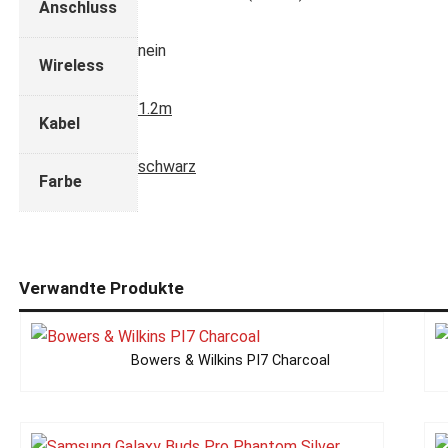
Anschluss
nein
Wireless
1.2m
Kabel
schwarz
Farbe
Verwandte Produkte
Bowers & Wilkins PI7 Charcoal