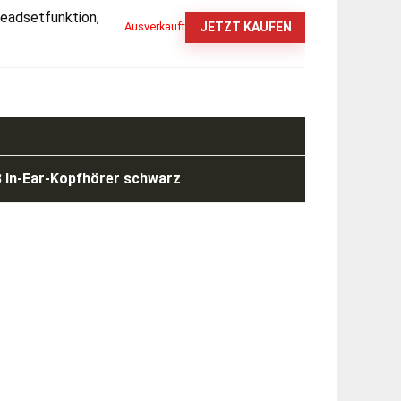
eadsetfunktion,
JETZT KAUFEN
Ausverkauft
 In-Ear-Kopfhörer schwarz