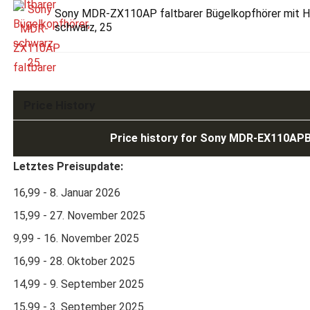
Sony MDR-ZX110AP faltbarer Bügelkopfhörer mit H
schwarz, 25
Price History
Price history for Sony MDR-EX110APB
Letztes Preisupdate:
16,99 - 8. Januar 2026
15,99 - 27. November 2025
9,99 - 16. November 2025
16,99 - 28. Oktober 2025
14,99 - 9. September 2025
15,99 - 3. September 2025