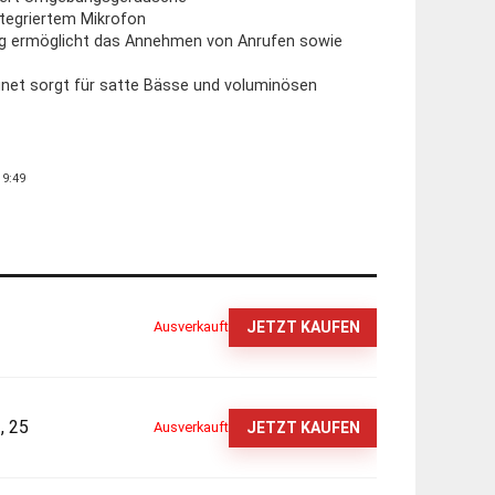
tegriertem Mikrofon
ng ermöglicht das Annehmen von Anrufen sowie
et sorgt für satte Bässe und voluminösen
19:49
JETZT KAUFEN
Ausverkauft
, 25
JETZT KAUFEN
Ausverkauft