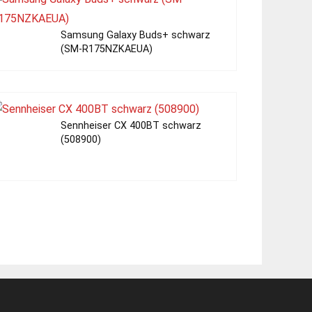
Samsung Galaxy Buds+ schwarz
(SM-R175NZKAEUA)
Sennheiser CX 400BT schwarz
(508900)