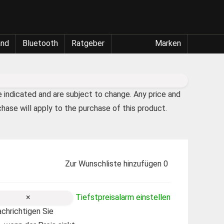
and
Bluetooth
Ratgeber
Marken
e indicated and are subject to change. Any price and
chase will apply to the purchase of this product.
Zur Wunschliste hinzufügen
0
×
Tiefstpreisalarm einstellen
chrichtigen Sie