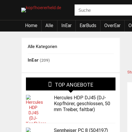
Home
Alle
InEar
EarBuds
OverEar
O
Alle Kategorien
InEar
(209)
St
TOP ANGEBOTE
Hercules HDP DJ45 (DJ-
Kopfhörer, geschlossen, 50
mm Treiber, faltbar)
Sennheiser PC 8 (504197)