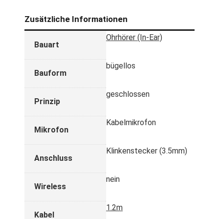
Zusätzliche Informationen
Ohrhörer (In-Ear)
Bauart
bügellos
Bauform
geschlossen
Prinzip
Kabelmikrofon
Mikrofon
Klinkenstecker (3.5mm)
Anschluss
nein
Wireless
1.2m
Kabel