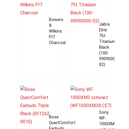
Bowers
Jabra
&
Elite
Wilkins
75t
PI7
Titanium
Charcoal
Black
(100-
99090000-
02)
Sony
Bose
WF-
QuietComfort
1000XM3
Earbuds