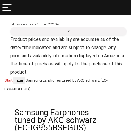
Letztes Preisupdate: 11. Juni 2026 06:43
×
Product prices and availability are accurate as of the
date/time indicated and are subject to change. Any
price and availability information displayed on Amazon at
the time of purchase will apply to the purchase of this
product.
Start
InEar
Samsung Earphones tuned by AKG schwarz (EO-
IG955BSEGUS)
Samsung Earphones
tuned by AKG schwarz
(EO-IG955BSEGUS)