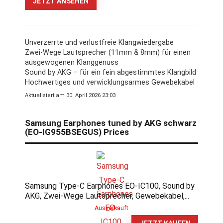
JETZT ANSEHEN
Unverzerrte und verlustfreie Klangwiedergabe
Zwei-Wege Lautsprecher (11mm & 8mm) für einen
ausgewogenen Klanggenuss
Sound by AKG – für ein fein abgestimmtes Klangbild
Hochwertiges und verwicklungsarmes Gewebekabel
Aktualisiert am 30. April 2026 23:03
Samsung Earphones tuned by AKG schwarz
(EO-IG955BSEGUS) Prices
Samsung Type-C Earphones EO-IC100, Sound by
AKG, Zwei-Wege Lautsprecher, Gewebekabel,...
Ausverkauft