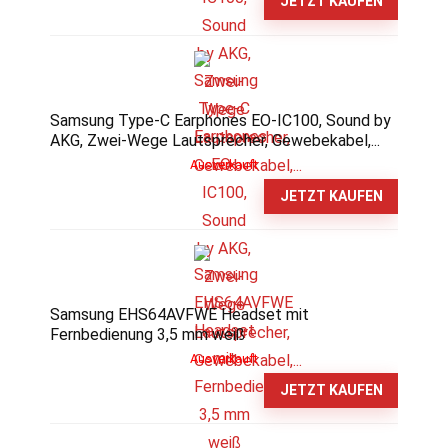
JETZT KAUFEN
Samsung Type-C Earphones EO-IC100, Sound by
AKG, Zwei-Wege Lautsprecher, Gewebekabel,...
Ausverkauft
JETZT KAUFEN
Samsung EHS64AVFWE Headset mit
Fernbedienung 3,5 mm weiß
Ausverkauft
JETZT KAUFEN